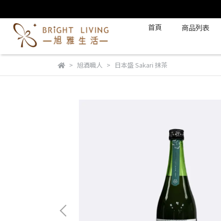
首頁
商品列表
旭酒職人
日本盛 Sakari 抹茶