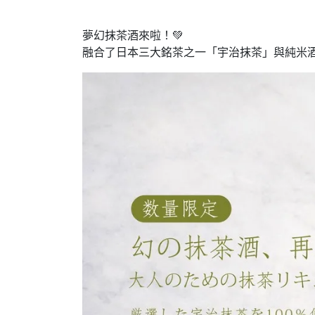
夢幻抹茶酒來啦！💚
融合了日本三大銘茶之一「宇治抹茶」與純米酒