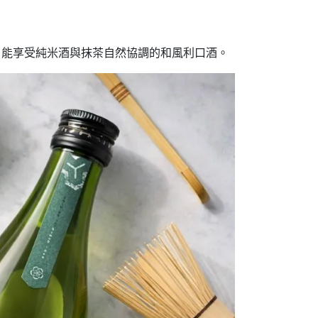
素，能享受純米酒與抹茶自然協調的和風利口酒。