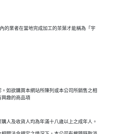
府內的業者在當地完成加工的茶葉才能稱為「宇
認。如欲購買本網站所陳列或本公司所銷售之相
有興趣的商品項
訂購人及收貨人均為年滿十八歲以上之成年人。
合相關法令規定之情況下，本公司有權隨時取消