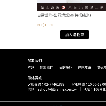
)
白露垂珠-出羽燦燦60(特撰純米)
NT$1,350
加入購物車
關於我們
查詢
關於我們
我的帳戶
退款政策
隱私
聯絡資訊
客服專線：02-77461889
客服時間：10:00-17:00
信箱：eshop@filtrafine.com.tw
地址：106台