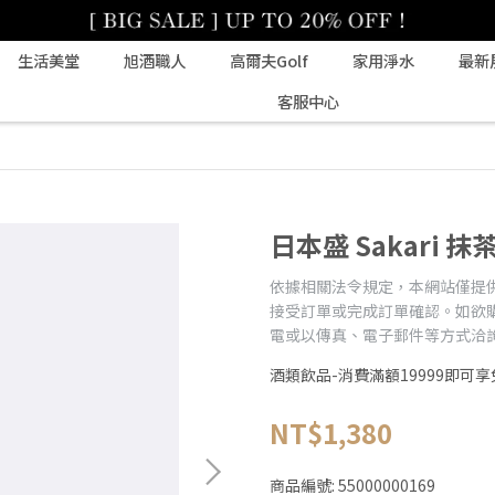
生活美堂
旭酒職人
高爾夫Golf
家用淨水
最新
客服中心
日本盛 Sakari 抹
依據相關法令規定，本網站僅提
接受訂單或完成訂單確認。如欲
電或以傳真、電子郵件等方式洽
酒類飲品-消費滿額19999即可享
NT$1,380
商品編號:
55000000169