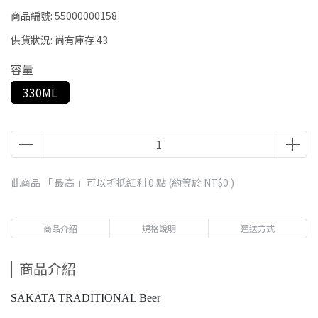
商品編號:
55000000158
供貨狀況:
尚有庫存 43
容量
330ML
此商品 「 最高 」可以折抵紅利
0
點 (約等於
NT$0
)
商品介紹
規格說明
運送方式
商品介紹
SAKATA TRADITIONAL Beer