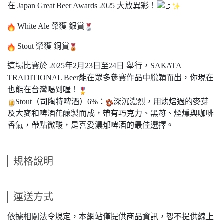
在 Japan Great Beer Awards 2025 大放異彩！
White Ale 榮獲 銀賞
Stout 榮獲 銅賞
這場比賽於 2025年2月23日至24日 舉行，SAKATA
TRADITIONAL Beer能在眾多參賽作品中脫穎而出，你現在
也能在台灣喝到喔！
Stout（司陶特啤酒）6%：
深沉濃烈，用烘焙過的麥芽
及大麥和啤酒花釀製而成，帶有巧克力、黑苺、煙燻與咖啡
香氣，帶點微酸，是喜愛濃郁啤酒的最佳選擇。
規格說明
運送方式
依據相關法令規定，本網站僅提供商品資訊，恕不提供線上