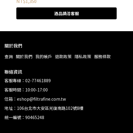
NT$1,350
NT
酒品請洽客服
關於我們
查詢
關於我們
我的帳戶
退款政策
隱私政策
服務條款
聯絡資訊
客服專線：02-77461889
客服時間：10:00-17:00
信箱：eshop@filtrafine.com.tw
地址：106台北市大安區光復南路102號8樓
統一編號：90465248