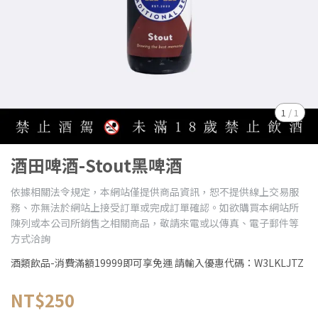
1
/
1
酒田啤酒-Stout黑啤酒
依據相關法令規定，本網站僅提供商品資訊，恕不提供線上交易服
務、亦無法於網站上接受訂單或完成訂單確認。如欲購買本網站所
陳列或本公司所銷售之相關商品，敬請來電或以傳真、電子郵件等
方式洽詢
酒類飲品-消費滿額19999即可享免運 請輸入優惠代碼：W3LKLJTZ
NT$250